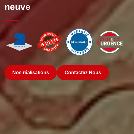
neuve
Nos réalisations
Contactez Nous