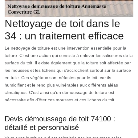
Nettoyage de toit dans le
34 : un traitement efficace
Le nettoyage de toiture est une intervention essentielle pour la
toiture. C’est une action qui consiste à enlever les salissures de la
surface du toit. Il existe également que la toiture soit affectée par
les mousses et les lichens qui s’accrochent surtout sur la surface
en tuile. Ces végétaux sont néfastes pour le toit, car ils
humidifient et le rend plus vulnérables aux différents aléas
climatiques. C’est ainsi qu’un démoussage de toiture est
nécessaire afin d’ôter ces mousses et ces lichens du toit.
Devis démoussage de toit 74100 :
détaillé et personnalisé
Vous avez la toiture qui est colonisée par les mousses et les