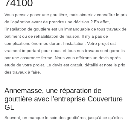
74100
Vous pensez poser une gouttière, mais aimeriez connaître le prix
de l’opération avant de prendre une décision ? En effet,
l’installation de gouttière est un immanquable de tous travaux de
bâtiment ou de réhabilitation de maison. Il n'y a pas de
complications énormes durant l'installation. Votre projet est
vraiment important pour nous, et tous nos travaux sont garantis
par une assurance ferme. Nous vous offrirons un devis après
étude de votre projet. Le devis est gratuit, détaillé et note le prix
des travaux à faire.
Annemasse, une réparation de
gouttière avec l’entreprise Couverture
GL
Souvent, on manque le soin des gouttières, jusqu’à ce qu’elles
soient détériorées. Il faudra de ce fait engager des couvreurs
éprouvés pour le traiter. Alors, si vos gouttières n’ont besoin que