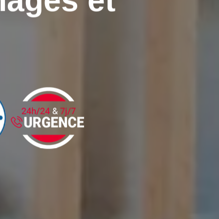
agés et