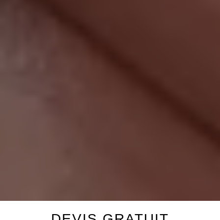
DEVIS GRATUIT