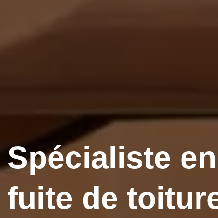
Spécialiste e
fuite de toitur