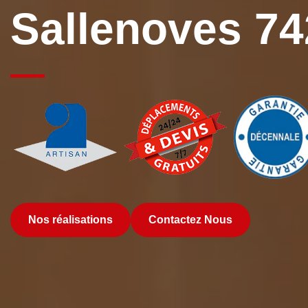
Sallenoves 7
Nos réalisations
Contactez Nous