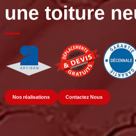
une toiture n
Nos réalisations
Contactez Nous