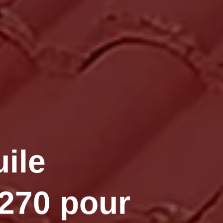
uile
270 pour