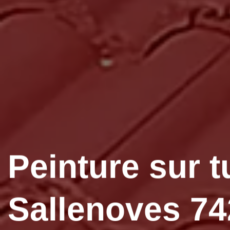
Peinture sur t
Sallenoves 74