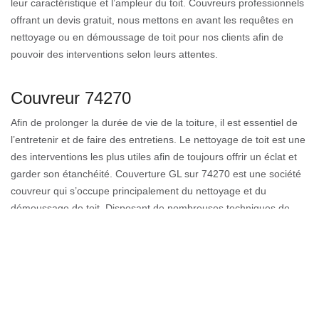
leur caractéristique et l’ampleur du toit. Couvreurs professionnels
offrant un devis gratuit, nous mettons en avant les requêtes en
nettoyage ou en démoussage de toit pour nos clients afin de
pouvoir des interventions selon leurs attentes.
Couvreur 74270
Afin de prolonger la durée de vie de la toiture, il est essentiel de
l’entretenir et de faire des entretiens. Le nettoyage de toit est une
des interventions les plus utiles afin de toujours offrir un éclat et
garder son étanchéité. Couverture GL sur 74270 est une société
couvreur qui s’occupe principalement du nettoyage et du
démoussage de toit. Disposant de nombreuses techniques de
nettoyage de toiture, nous nous adaptons pour offrir une
meilleure intervention pour chaque type de toit. En remplissant le
formulaire de devis gratuit, vous obtiendrez votre réponse dans
les meilleurs délais.