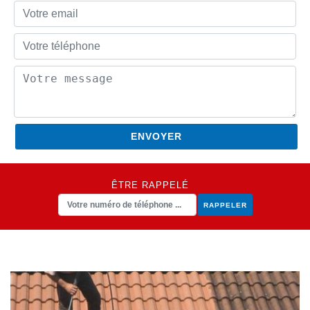
ÊTRE RAPPELÉ