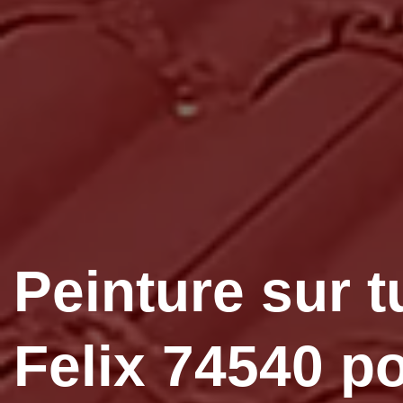
Peinture sur t
Felix 74540 p