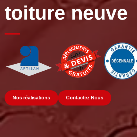
toiture neuve
Nos réalisations
Contactez Nous