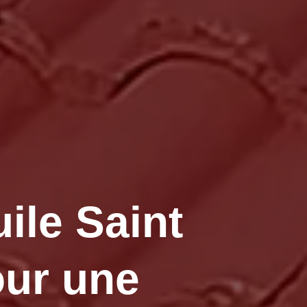
uile Saint
our une