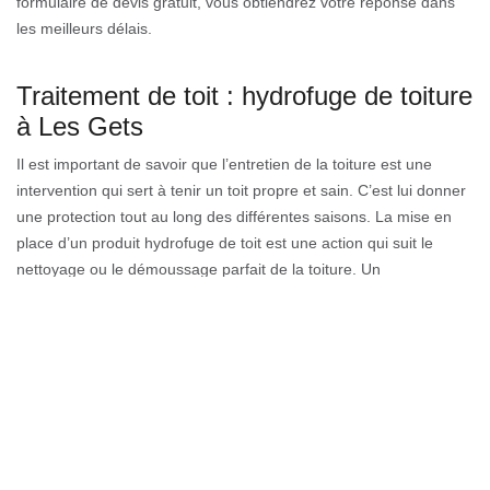
formulaire de devis gratuit, vous obtiendrez votre réponse dans
les meilleurs délais.
Traitement de toit : hydrofuge de toiture
à Les Gets
Il est important de savoir que l’entretien de la toiture est une
intervention qui sert à tenir un toit propre et sain. C’est lui donner
une protection tout au long des différentes saisons. La mise en
place d’un produit hydrofuge de toit est une action qui suit le
nettoyage ou le démoussage parfait de la toiture. Un
démoussage qui doit être réalisé pour protéger les matériaux de
couverture. C’est une intervention qui sert à renouveler la toiture
et retarder l’apparition des mousses et des lichens.