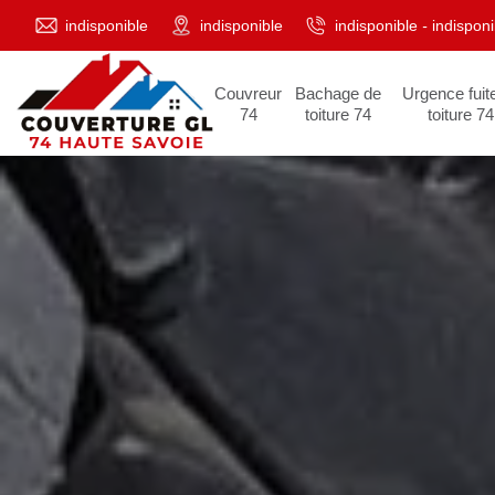
indisponible
indisponible
indisponible
-
indisponi
Couvreur
Bachage de
Urgence fuit
74
toiture 74
toiture 74