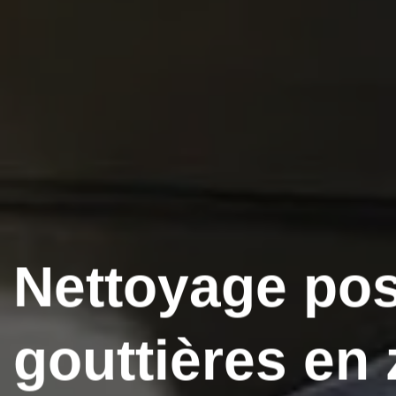
Nettoyage po
gouttières en 