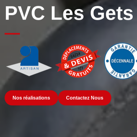
PVC Les Gets
Nos réalisations
Contactez Nous