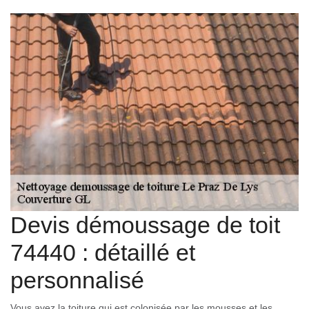
Devis démoussage de toit
74440 : détaillé et
personnalisé
Vous avez la toiture qui est colonisée par les mousses et les