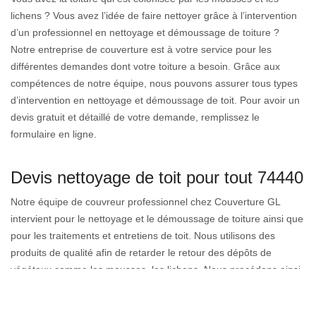
lichens ? Vous avez l’idée de faire nettoyer grâce à l’intervention
d’un professionnel en nettoyage et démoussage de toiture ?
Notre entreprise de couverture est à votre service pour les
différentes demandes dont votre toiture a besoin. Grâce aux
compétences de notre équipe, nous pouvons assurer tous types
d’intervention en nettoyage et démoussage de toit. Pour avoir un
devis gratuit et détaillé de votre demande, remplissez le
formulaire en ligne.
Devis nettoyage de toit pour tout 74440
Notre équipe de couvreur professionnel chez Couverture GL
intervient pour le nettoyage et le démoussage de toiture ainsi que
pour les traitements et entretiens de toit. Nous utilisons des
produits de qualité afin de retarder le retour des dépôts de
végétaux comme les mousses, les lichens. Nous procédons ainsi
au nettoyage de toiture afin d’enlever toutes les souillures qui
entravent sa tenue et la rendre plus étanche. Faites une