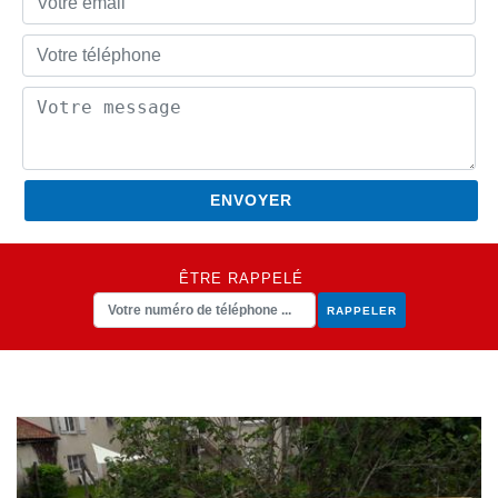
ÊTRE RAPPELÉ