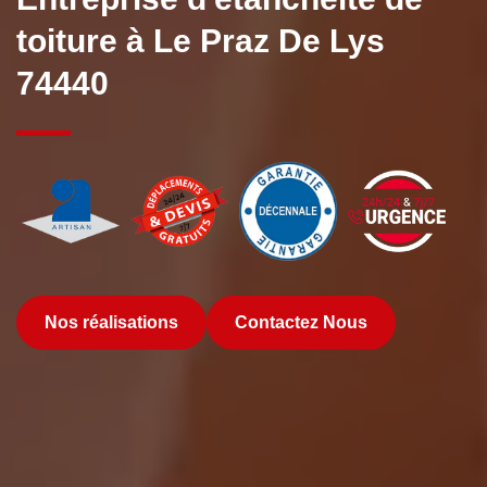
toiture à Le Praz De Lys
74440
Nos réalisations
Contactez Nous