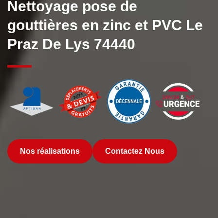
Nettoyage pose de
gouttières en zinc et PVC Le
Praz De Lys 74440
Nos réalisations
Contactez Nous