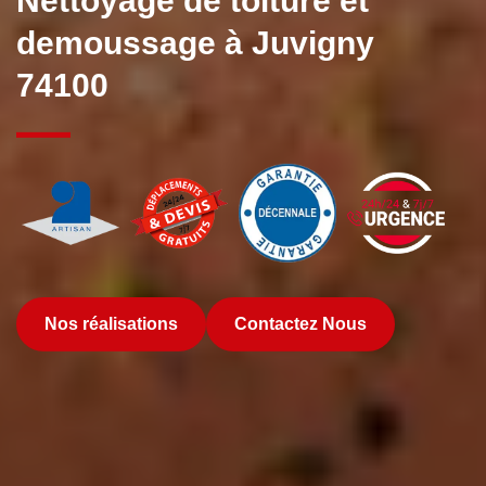
Nettoyage de toiture et
demoussage à Juvigny
74100
Nos réalisations
Contactez Nous