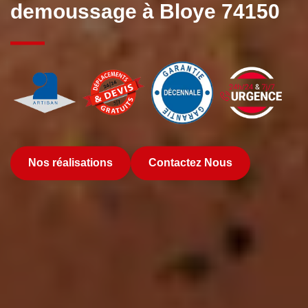
demoussage à Bloye 74150
Nos réalisations
Contactez Nous