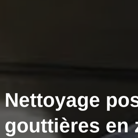
Nettoyage po
gouttières en 