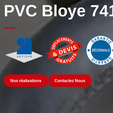
PVC Bloye 74
Nos réalisations
Contactez Nous