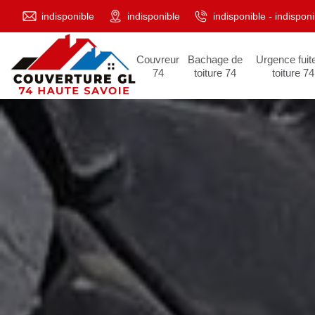
indisponible
indisponible
indisponible
-
indisponi
Couvreur
Bachage de
Urgence fuit
74
toiture 74
toiture 74