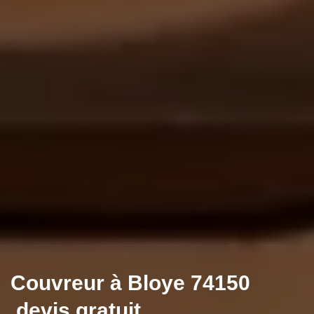
Couvreur à Bloye 74150
,devis gratuit