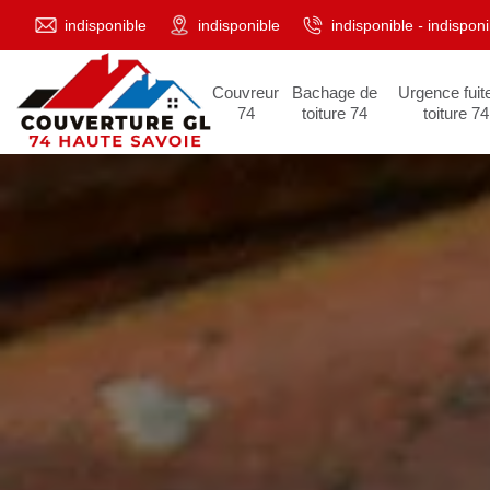
indisponible
indisponible
indisponible
-
indisponi
Couvreur
Bachage de
Urgence fuit
74
toiture 74
toiture 74