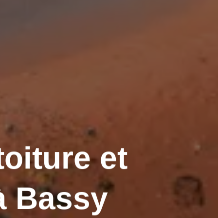
oiture et
à Bassy