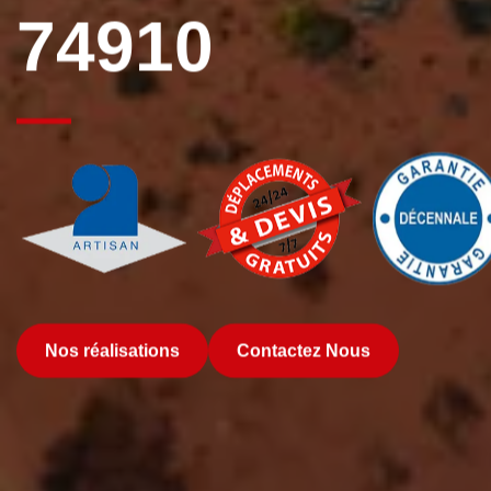
74910
Nos réalisations
Contactez Nous