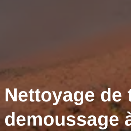
Nettoyage de t
demoussage 