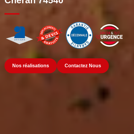
Cheran 74540
Nos réalisations
Contactez Nous