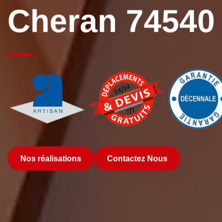
Cheran 74540
Nos réalisations
Contactez Nous