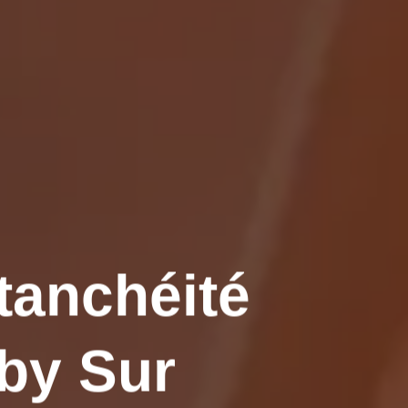
tanchéité
lby Sur