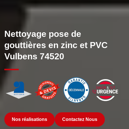
Nettoyage pose de
gouttières en zinc et PVC
Vulbens 74520
Nos réalisations
Contactez Nous