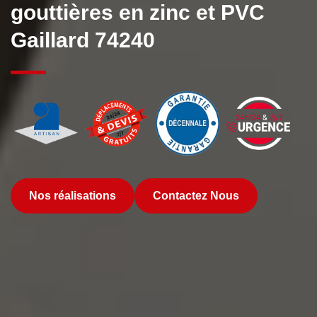
gouttières en zinc et PVC
Gaillard 74240
Nos réalisations
Contactez Nous