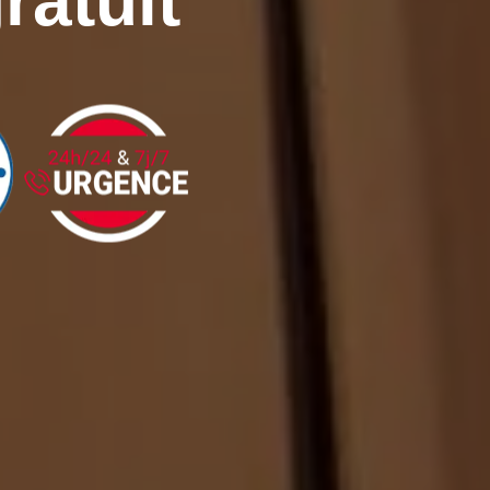
ratuit