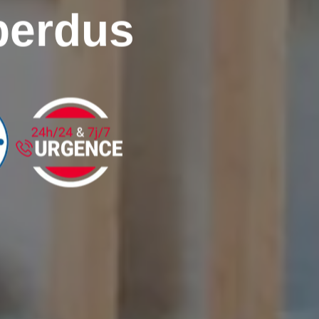
perdus