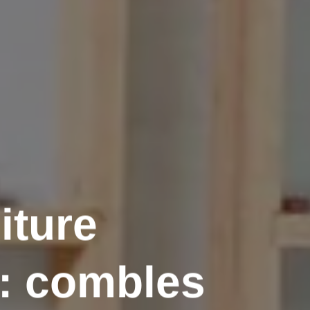
iture
: combles