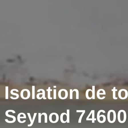
Isolation de to
Seynod 74600