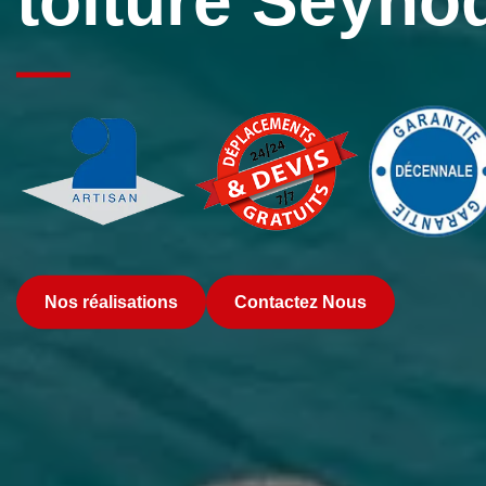
toiture Seyno
Nos réalisations
Contactez Nous