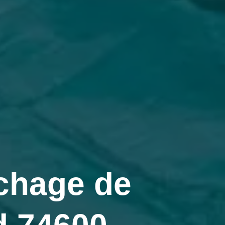
chage de