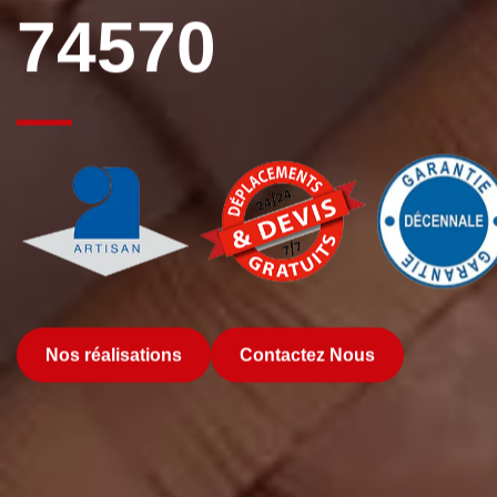
74570
Nos réalisations
Contactez Nous