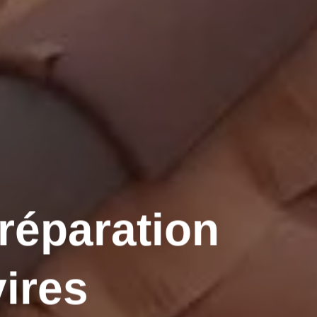
 réparation
vires