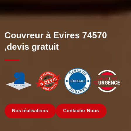
Couvreur à Evires 74570
,devis gratuit
Nos réalisations
Contactez Nous