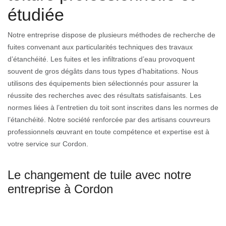
étudiée
Notre entreprise dispose de plusieurs méthodes de recherche de
fuites convenant aux particularités techniques des travaux
d’étanchéité. Les fuites et les infiltrations d’eau provoquent
souvent de gros dégâts dans tous types d’habitations. Nous
utilisons des équipements bien sélectionnés pour assurer la
réussite des recherches avec des résultats satisfaisants. Les
normes liées à l’entretien du toit sont inscrites dans les normes de
l’étanchéité. Notre société renforcée par des artisans couvreurs
professionnels œuvrant en toute compétence et expertise est à
votre service sur Cordon.
Le changement de tuile avec notre
entreprise à Cordon
Faire la réparation de tuile peut vous éloigner des travaux de
rénovation difficiles et coûteux. Néanmoins, ça arrive qu’il soit