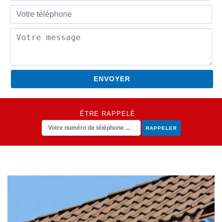
ÊTRE RAPPELÉ