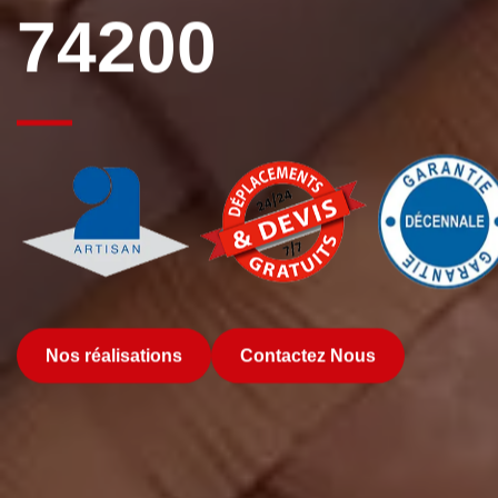
74200
Nos réalisations
Contactez Nous