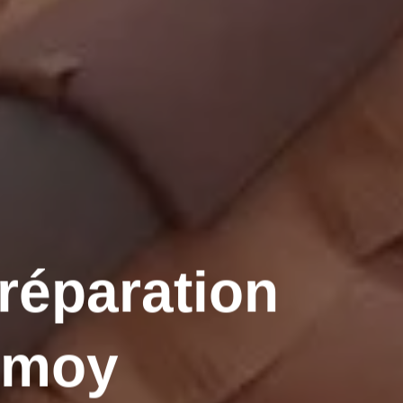
 réparation
Armoy