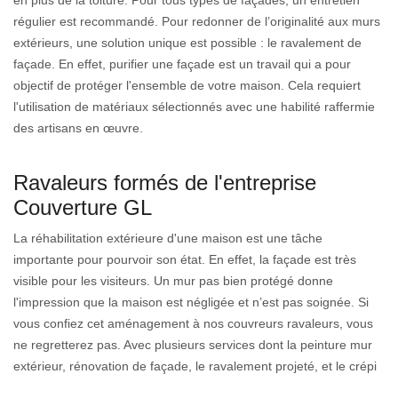
en plus de la toiture. Pour tous types de façades, un entretien
régulier est recommandé. Pour redonner de l’originalité aux murs
extérieurs, une solution unique est possible : le ravalement de
façade. En effet, purifier une façade est un travail qui a pour
objectif de protéger l'ensemble de votre maison. Cela requiert
l'utilisation de matériaux sélectionnés avec une habilité raffermie
des artisans en œuvre.
Ravaleurs formés de l'entreprise
Couverture GL
La réhabilitation extérieure d'une maison est une tâche
importante pour pourvoir son état. En effet, la façade est très
visible pour les visiteurs. Un mur pas bien protégé donne
l'impression que la maison est négligée et n’est pas soignée. Si
vous confiez cet aménagement à nos couvreurs ravaleurs, vous
ne regretterez pas. Avec plusieurs services dont la peinture mur
extérieur, rénovation de façade, le ravalement projeté, et le crépi
façade, vous serez étonnés des soins que nous ferons. Notre