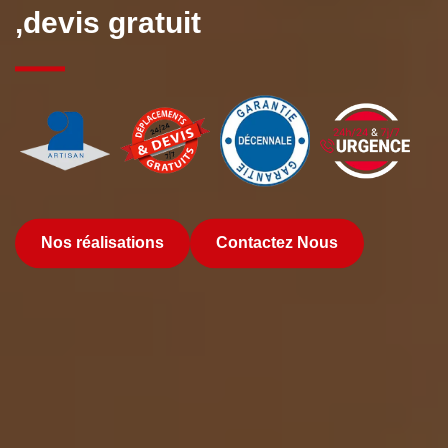
,devis gratuit
Nos réalisations
Contactez Nous