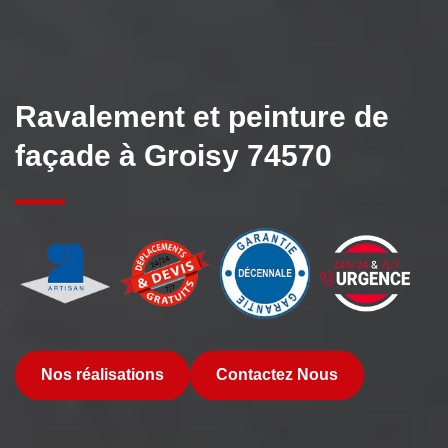
Ravalement et peinture de
façade à Groisy 74570
Nos réalisations
Contactez Nous