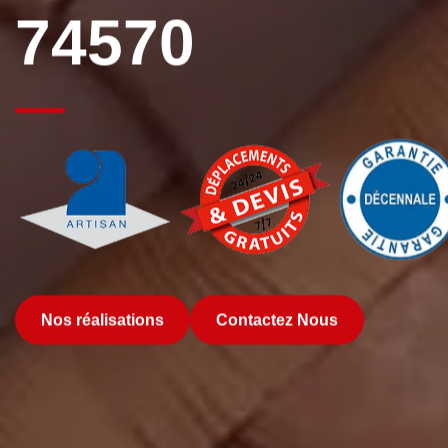
74570
Nos réalisations
Contactez Nous