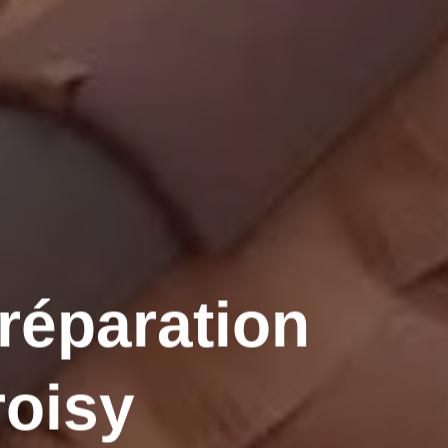
 réparation
roisy