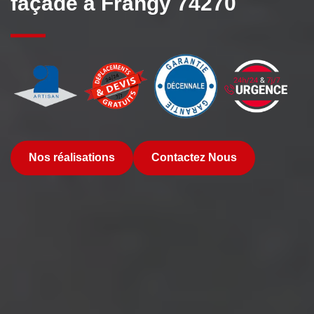
façade à Frangy 74270
Nos réalisations
Contactez Nous