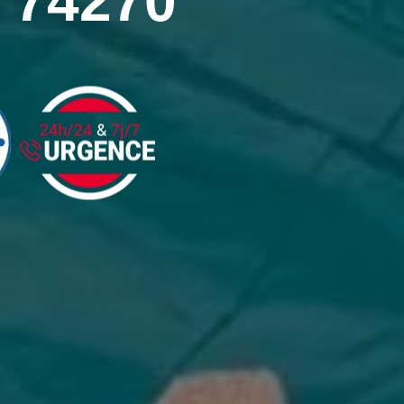
y 74270