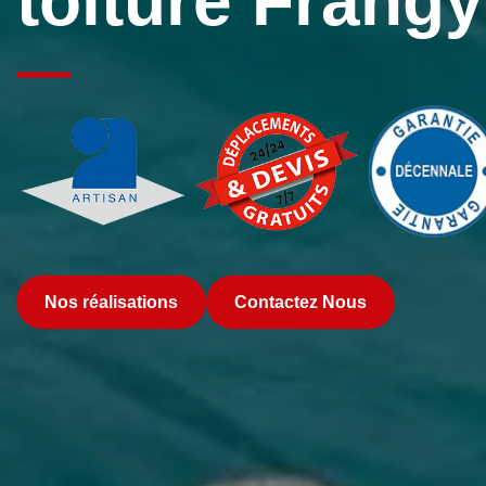
toiture Frang
Nos réalisations
Contactez Nous