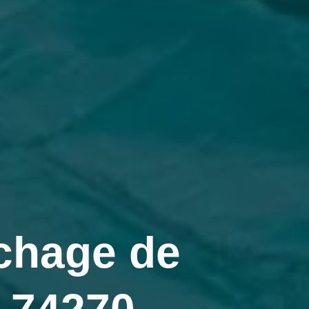
chage de