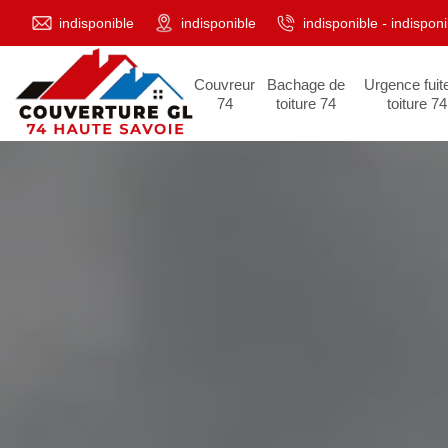
indisponible
indisponible
indisponible
-
indisponi
Couvreur
Bachage de
Urgence fuit
74
toiture 74
toiture 74