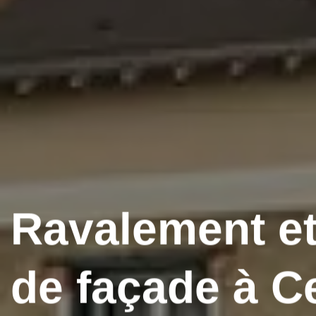
Ravalement et
de façade à C