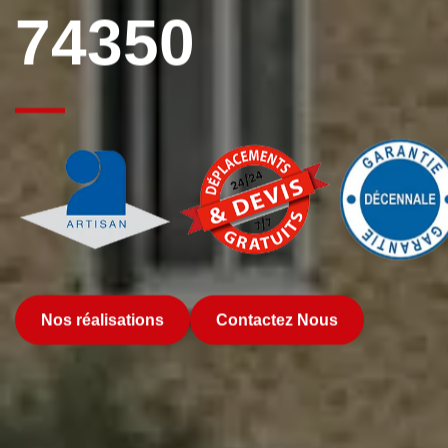
74350
Nos réalisations
Contactez Nous