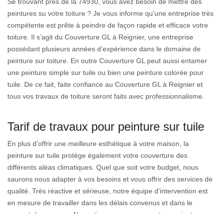
Se trouvant près de la 74930, vous avez besoin de mettre des
peintures su votre toiture ? Je vous informe qu’une entreprise très
compétente est prête à peindre de façon rapide et efficace votre
toiture. Il s’agit du Couverture GL à Reignier, une entreprise
possédant plusieurs années d’expérience dans le domaine de
peinture sur toiture. En outre Couverture GL peut aussi entamer
une peinture simple sur tuile ou bien une peinture colorée pour
tuile. De ce fait, faite confiance au Couverture GL à Reignier et
tous vos travaux de toiture seront faits avec professionnalisme.
Tarif de travaux pour peinture sur tuile
En plus d’offrir une meilleure esthétique à votre maison, la
peinture sur tuile protège également votre couverture des
différents aléas climatiques. Quel que soit votre budget, nous
saurons nous adapter à vos besoins et vous offrir des services de
qualité. Très réactive et sérieuse, notre équipe d’intervention est
en mesure de travailler dans les délais convenus et dans le
respect des normes. Nos artisans couvreurs sont conscients que