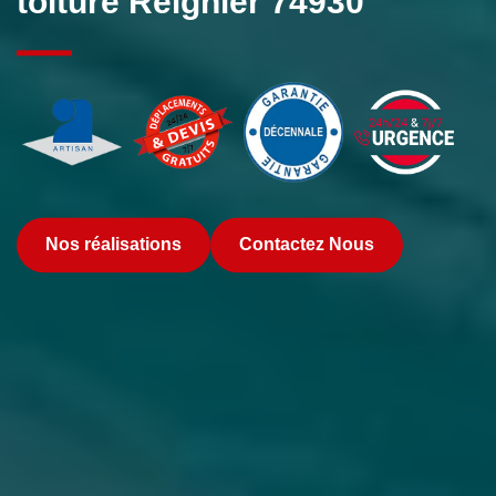
toiture Reignier 74930
Nos réalisations
Contactez Nous