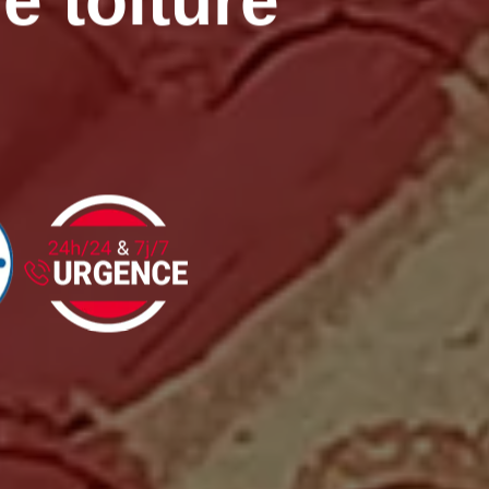
e toiture