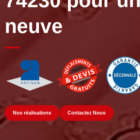
74230 pour un
neuve
Nos réalisations
Contactez Nous