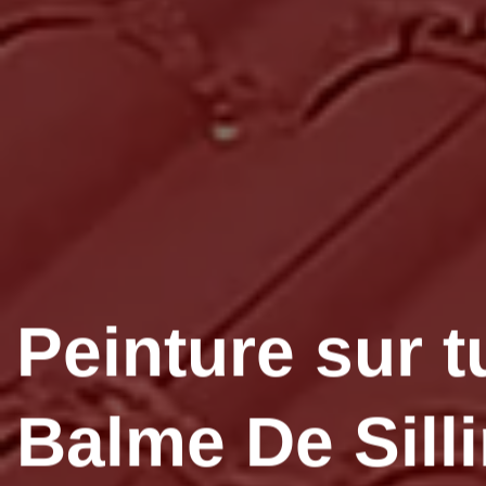
Peinture sur t
Balme De Sill