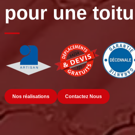
pour une toit
Nos réalisations
Contactez Nous