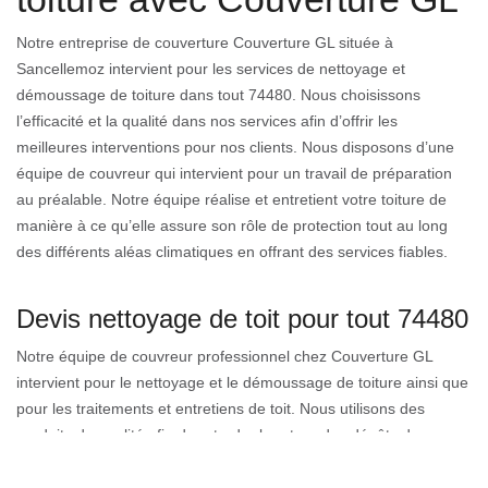
Notre entreprise de couverture Couverture GL située à
Sancellemoz intervient pour les services de nettoyage et
démoussage de toiture dans tout 74480. Nous choisissons
l’efficacité et la qualité dans nos services afin d’offrir les
meilleures interventions pour nos clients. Nous disposons d’une
équipe de couvreur qui intervient pour un travail de préparation
au préalable. Notre équipe réalise et entretient votre toiture de
manière à ce qu’elle assure son rôle de protection tout au long
des différents aléas climatiques en offrant des services fiables.
Devis nettoyage de toit pour tout 74480
Notre équipe de couvreur professionnel chez Couverture GL
intervient pour le nettoyage et le démoussage de toiture ainsi que
pour les traitements et entretiens de toit. Nous utilisons des
produits de qualité afin de retarder le retour des dépôts de
végétaux comme les mousses, les lichens. Nous procédons ainsi
au nettoyage de toiture afin d’enlever toutes les souillures qui