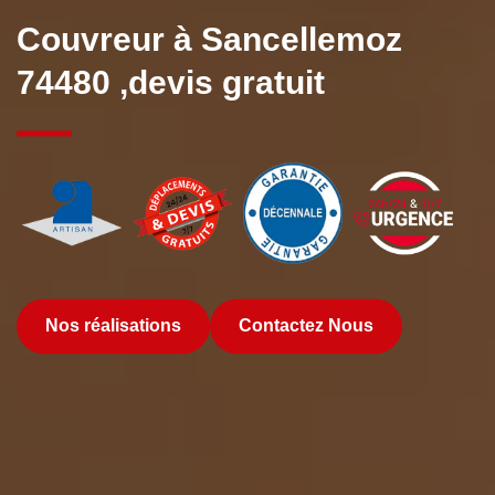
Couvreur à Sancellemoz
74480 ,devis gratuit
Nos réalisations
Contactez Nous