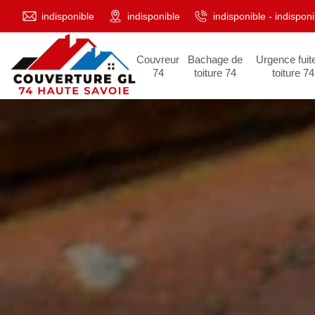
indisponible
indisponible
indisponible
-
indisponi
Couvreur
Bachage de
Urgence fuit
74
toiture 74
toiture 74