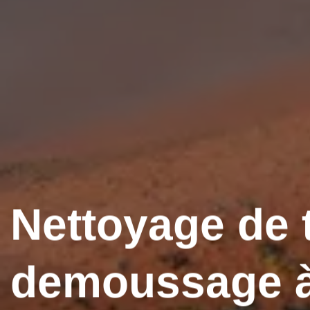
Nettoyage de t
demoussage 