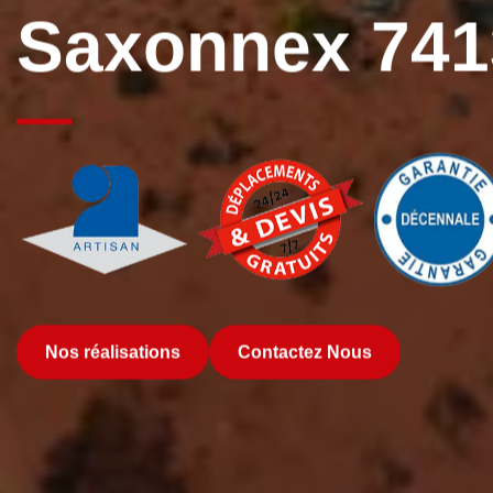
Saxonnex 741
Nos réalisations
Contactez Nous