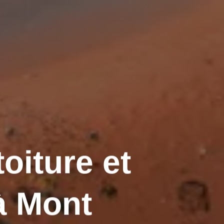
oiture et
à Mont