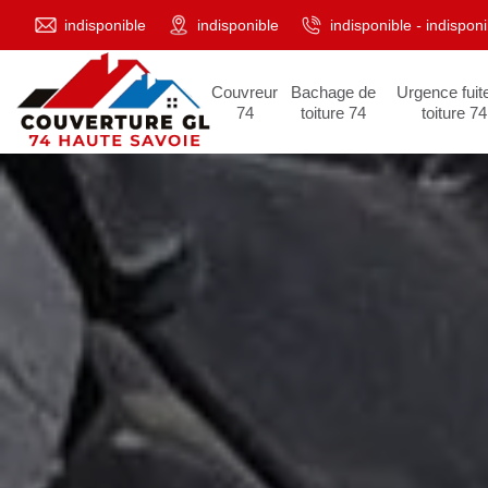
indisponible
indisponible
indisponible
-
indisponi
Couvreur
Bachage de
Urgence fuit
74
toiture 74
toiture 74