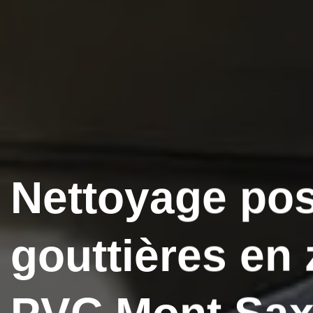
Nettoyage po
gouttières en 