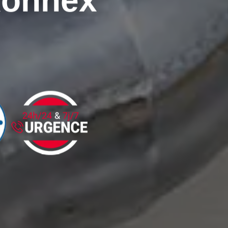
xonnex