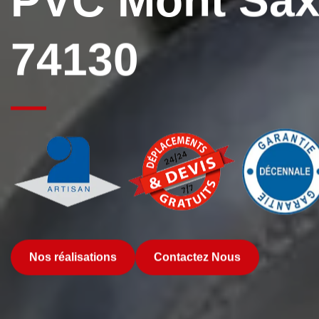
PVC Mont Sa
74130
Nos réalisations
Contactez Nous