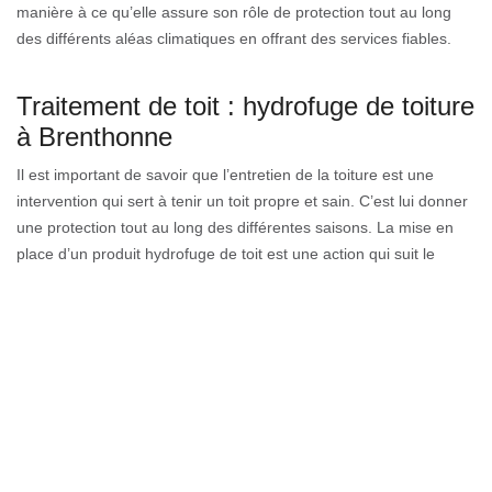
manière à ce qu’elle assure son rôle de protection tout au long
des différents aléas climatiques en offrant des services fiables.
Traitement de toit : hydrofuge de toiture
à Brenthonne
Il est important de savoir que l’entretien de la toiture est une
intervention qui sert à tenir un toit propre et sain. C’est lui donner
une protection tout au long des différentes saisons. La mise en
place d’un produit hydrofuge de toit est une action qui suit le
nettoyage ou le démoussage parfait de la toiture. Un
démoussage qui doit être réalisé pour protéger les matériaux de
couverture. C’est une intervention qui sert à renouveler la toiture
et retarder l’apparition des mousses et des lichens.