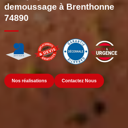
demoussage à Brenthonne
74890
Nos réalisations
Contactez Nous