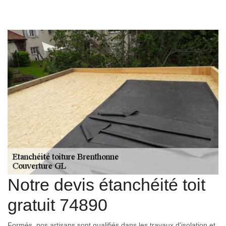
Notre devis étanchéité toit
gratuit 74890
Formés, nos artisans sont qualifiés dans les travaux d'isolation et