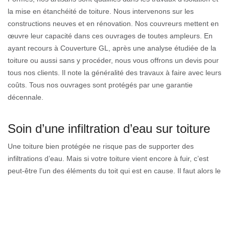
la mise en étanchéité de toiture. Nous intervenons sur les
constructions neuves et en rénovation. Nos couvreurs mettent en
œuvre leur capacité dans ces ouvrages de toutes ampleurs. En
ayant recours à Couverture GL, après une analyse étudiée de la
toiture ou aussi sans y procéder, nous vous offrons un devis pour
tous nos clients. Il note la généralité des travaux à faire avec leurs
coûts. Tous nos ouvrages sont protégés par une garantie
décennale.
Soin d’une infiltration d’eau sur toiture
Une toiture bien protégée ne risque pas de supporter des
infiltrations d’eau. Mais si votre toiture vient encore à fuir, c’est
peut-être l’un des éléments du toit qui est en cause. Il faut alors le
réparer aussitôt afin d’éviter la prolifération de l’humidité sur toute
votre habitation. Sans une intervention parfaite, la dégradation de
votre maison est probable. Mais grâce au service de Couverture
GL, elle pourra récupérer son imperméabilité. N’hésitez pas à