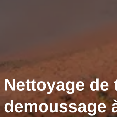
Nettoyage de t
demoussage 