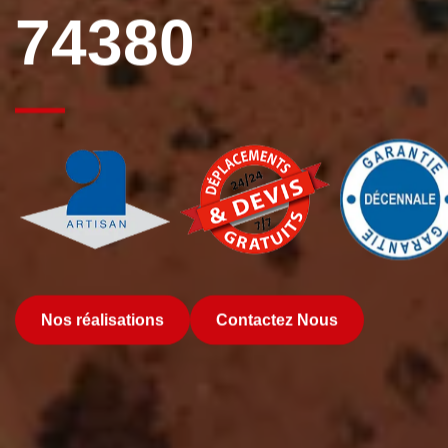
74380
Nos réalisations
Contactez Nous