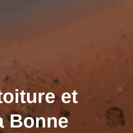
oiture et
à Bonne