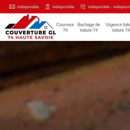
indisponible
indisponible
indisponible
-
indisponi
Couvreur
Bachage de
Urgence fuit
74
toiture 74
toiture 74