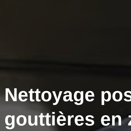
Nettoyage po
gouttières en 