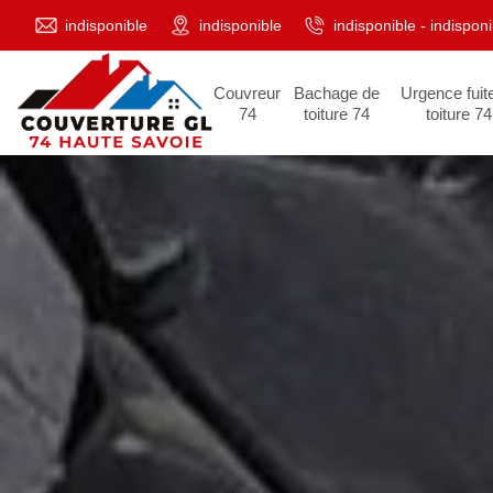
indisponible
indisponible
indisponible
-
indisponi
Couvreur
Bachage de
Urgence fuit
74
toiture 74
toiture 74