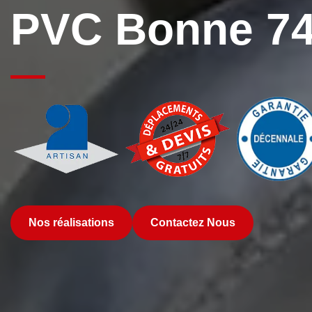
PVC Bonne 7
Nos réalisations
Contactez Nous